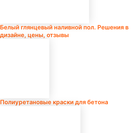
Белый глянцевый наливной пол. Решения в
дизайне, цены, отзывы
Полиуретановые краски для бетона