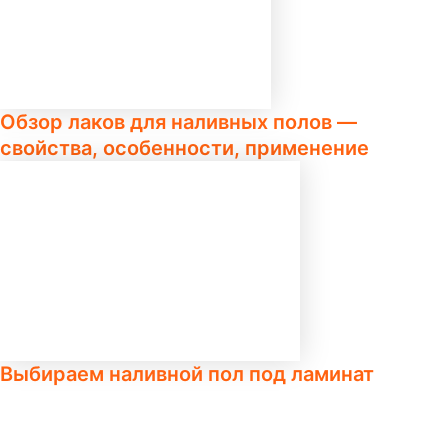
Обзор лаков для наливных полов —
свойства, особенности, применение
Выбираем наливной пол под ламинат