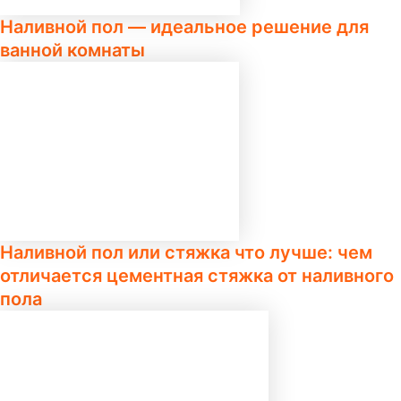
Наливной пол — идеальное решение для
ванной комнаты
Наливной пол или стяжка что лучше: чем
отличается цементная стяжка от наливного
пола