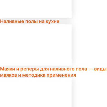
Наливные полы на кухне
Маяки и реперы для наливного пола — виды
маяков и методика применения