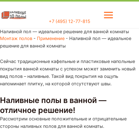
Перейти
Main
к
Menu
содержимому
+7 (495) 12-77-815
Наливной пол — идеальное решение для ванной комнаты
Монтаж полов
-
Применение
-
Наливной пол — идеальное
решение для ванной комнаты
Сейчас традиционные кафельные и пластиковые напольные
покрытия ванной комнаты с успехом может заменить новый
вид полов – наливные. Такой вид покрытия на ощупь
напоминает плитку, на которой отсутствуют швы.
Наливные полы в ванной —
отличное решение!
Рассмотрим основные положительные и отрицательные
стороны наливных полов для ванной комнаты.