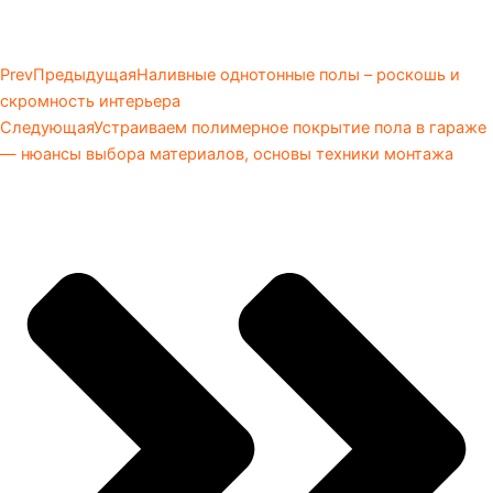
Prev
Предыдущая
Наливные однотонные полы – роскошь и
скромность интерьера
Следующая
Устраиваем полимерное покрытие пола в гараже
— нюансы выбора материалов, основы техники монтажа