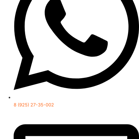
8 (925) 27-35-002