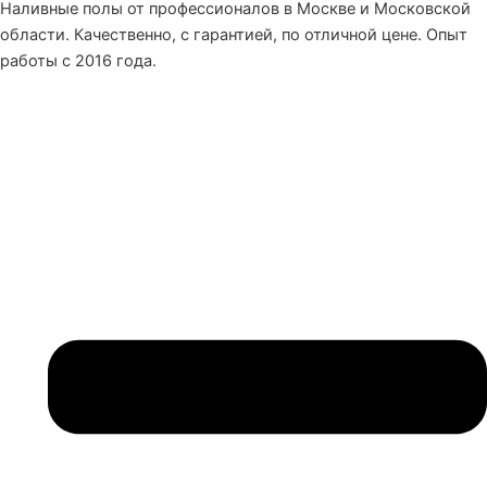
Наливные полы от профессионалов в Москве и Московской
области. Качественно, с гарантией, по отличной цене. Опыт
работы с 2016 года.